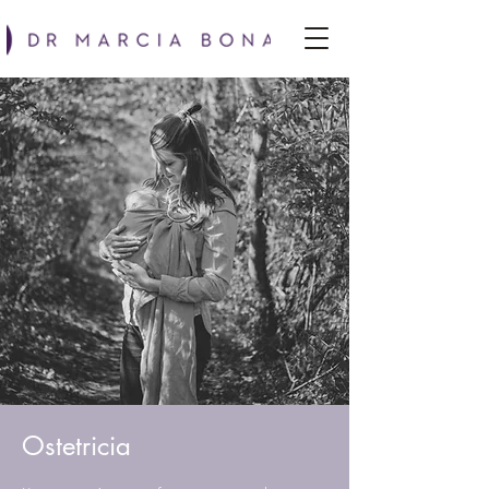
Ostetricia