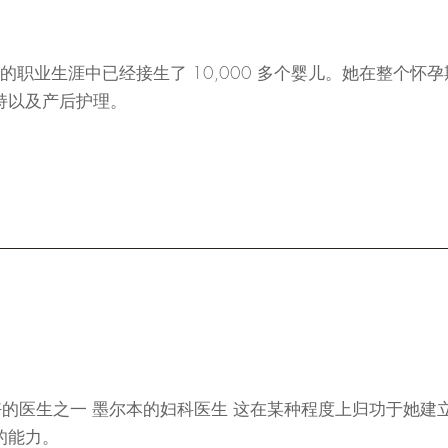
 30 年的职业生涯中已经接生了 10,000 多个婴儿。她在整个
持以及产后护理。
最好的医生之一
墨尔本的妇科医生
这在某种程度上归功于她建
的能力。