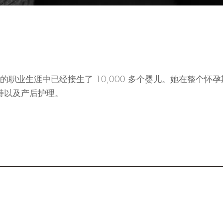
 30 年的职业生涯中已经接生了 10,000 多个婴儿。她在整个
持以及产后护理。