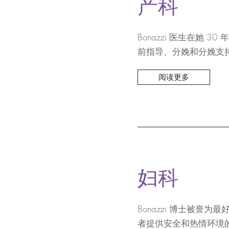
产科
Bonazzi 医生在她
前指导、分娩和分娩支
阅读更多
妇科
Bonazzi 博士被誉为
者提供安全和热情环境