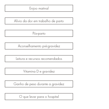
Enjoo matinal
Alívio da dor em trabalho de parto
Pós-parto
Aconselhamento pré-gravidez
Leitura e recursos recomendados
Vitamina D e gravidez
Ganho de peso durante a gravidez
O que levar para o hospital