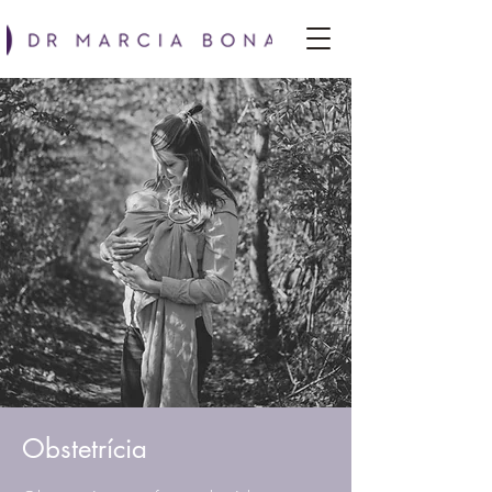
Obstetrícia