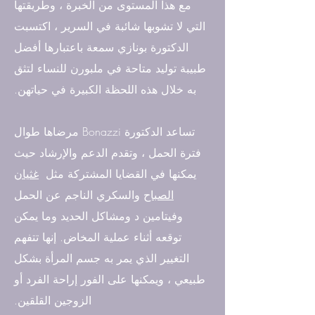
مع هذا المستوى من الخبرة ، وطريقتها
التي لا تشوبها شائبة في السرير ، اكتسبت
الدكتورة بونازي سمعة باعتبارها أفضل
طبيبة توليد متاحة في ملبورن للنساء لتثق
به خلال هذه اللحظة الكبيرة في حياتهن.
تساعد الدكتورة Bonazzi مرضاها طوال
فترة الحمل ، وتقدم الدعم والإرشاد حيث
يمكنها في القضايا المشتركة مثل
غثيان
الصباح
والسكري الناجم عن الحمل
وفيتامين د ومشاكل الحديد وما يمكن
توقعه أثناء عملية المخاض. إنها تتفهم
التغيير الذي يمر به جسم المرأة بشكل
طبيعي ، ويمكنها على الفور إراحة الفرد أو
الزوجين القلقين.