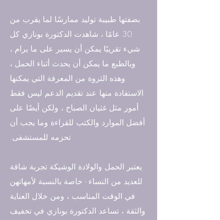
بصفتها طبيبة توليد ممارسًا لما يقرب من
30 عامًا ، شاهدت الدكتورة بونازي كل
شيء تقريبًا يمكن أن يسير على ما يرام ،
وبالطبع ما يمكن أن يحدث أثناء الحمل ،
وهذه الثروة من المعرفة التي يمكنها
الاستفادة منها عند تقديم الدعم ليس فقط
أمور مثل غثيان الصباح ، ولكن أيضًا على
أفضل الموارد والكتب للقراءة وما يجب أن
تحزمه للمستشفى.
يعتبر الحمل والولادة الوشيكة تجربة شاقة
للعديد من النساء - خاصة بالنسبة لأمهاتهن
في الوقت المناسب ، ومن خلال العناية
والثقة ، تساعد الدكتورة بونازي في تخفيف