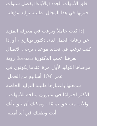
قلق الأمهات الجدد (والآباء!) بفضل سنوات
خبرتها في هذا المجال. طبيبة توليد مؤهلة.
إذا كنت حاملاً وترغب في معرفة المزيد
عن رعاية الحمل لدى دكتور بونازي ، أو إذا
كنت ترغب في تحديد موعد ، يرجى الاتصال
بغرفنا. تحب الدكتورة Bonazzi رؤية
مرضاها التوليد لأول مرة عندما يكونون في
عمر 8-10 أسابيع من الحمل.
سمعتها باعتبارها طبيبة التوليد الخاصة
الأكثر احترامًا في ملبورن متاحة للأمهات ،
والأب مستحق تمامًا ، ويمكنك أن تثق بأنك
أنت وطفلك في أيد أمينة.